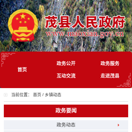
政务公开
政务服务
首页
互动交流
走进茂县
当前位置：
首页
/
乡镇动态
政务要闻
政务动态