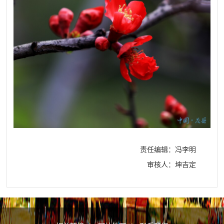
责任编辑：冯李明
审核人：坤吉定