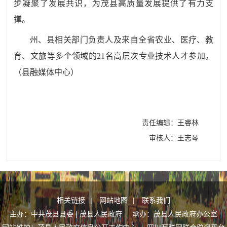
步凝聚了发展共识，为茂县高质量发展提供了有力支
撑。
州、县相关部门负责人及来自全省农业、医疗、教
育、文旅等多个领域的
21名高层次专业技术人才参加。
（
县融媒体中心
）
责任编辑：王睿林
审核人：王志琴
相关链接
|
网站地图
|
联系我们
主办：中共茂县县委 | 茂县人民政府 承办：茂县人民政府办公室