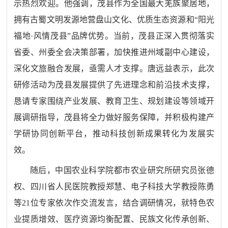
示热烈欢迎。他强调，茂县作为全国最大羌族聚居地，
拥有古蜀文明发源地营盘山文化、优质生态资源和
“
阳光
福地
·风情茂县
”
品牌优势。当前，茂县正深入贯彻落实
省委、州委全会决策部署，加快推进州域副中心建设，
深化文旅融合发展，亟需人才支撑。唐远益表示，此次
研修活动为茂县发展提供了先进理念和前沿技术支撑，
恳请专家围绕产业发展、教育卫生、规划建设等领域开
展调研指导，茂县将全力做好服务保障，并积极构建产
学研协同创新平台，推动科技创新成果转化为发展实
效。
随后，中国农业科学院都市农业研究所研究员张德
权、四川省人民医院教授郑慧、电子科技大学教授陈勇
等
21位专家依次作交流发言，结合调研情况，就特色农
业提质增效、医疗资源均衡配置、民族文化传承创新、