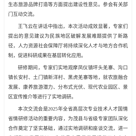
生态旅游品牌打造等方面提出建设性意见。参会有关部
门互动交流。
王飞云在讲话中指出，本次活动成效显著，专家们
提出的意见建议为民族地区破解发展难题提供了新路
径，人力资源社会保障厅将持续深化人才与地方合作机
制，促进科研成果在基层转化应用。
研修期间，专家们实地观摩凤仪镇坪头羌寨、沟口
镇长安村、土门镇新洋村、黑虎羌寨等地，就农旅融合
发展、康养旅游潜力、分布式光伏、现代农业园区、景
区宣传推介等进行了实地调研。
本次交流会是
2025年全省高层次专业技术人才国情
省情研修活动的重要内容，为茂县与省级专家团队深化
合作奠定了坚实基础，通过实地调研和座谈交流，进一