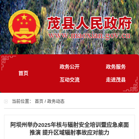
政务公开
政务服务
首页
互动交流
走进茂县
当前位置：
首页
/
政务动态
阿坝州举办2025年核与辐射安全培训暨应急桌面
推演 提升区域辐射事故应对能力