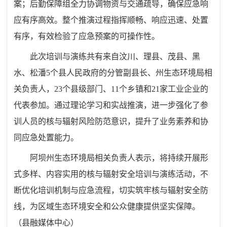
案；后勤保障组全力协调物资与交通疏导，确保应急响
应有序高效。整个推演过程指挥顺畅、响应迅速、处置
有序，有效检验了应急预案的可操作性。
此次培训与演练共有来自汶川、理县、茂县、黑
水、松潘5个县人民政府的分管副县长、州生态环境局相
关负责人，23个县级部门、11个乡镇和21家工业企业的
代表参加。通过理论学习和实战推演，进一步强化了参
训人员的核与辐射风险防范意识，提升了业务素养和协
同应急处置能力。
阿坝州生态环境局相关负责人表示，将持续开展形
式多样、内容实用的核与辐射安全培训与演练活动，不
断优化培训机制与应急流程，切实筑牢核与辐射安全防
线，为区域生态环境安全和公众健康提供坚实保障。
（
县融媒体中心
）