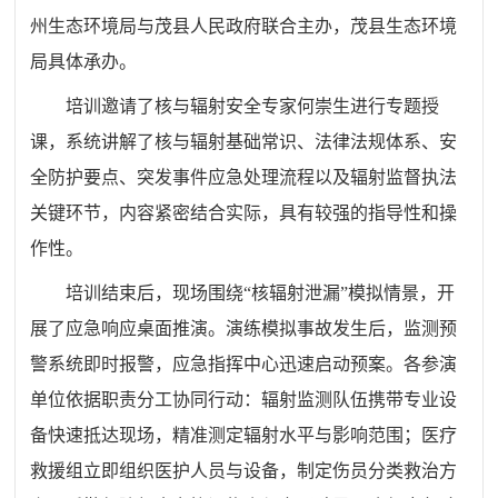
州生态环境局与茂县人民政府联合主办，茂县生态环境
局具体承办。
培训邀请了核与辐射安全专家何崇生进行专题授
课，系统讲解了核与辐射基础常识、法律法规体系、安
全防护要点、突发事件应急处理流程以及辐射监督执法
关键环节，内容紧密结合实际，具有较强的指导性和操
作性。
培训结束后，现场围绕“核辐射泄漏”模拟情景，开
展了应急响应桌面推演。演练模拟事故发生后，监测预
警系统即时报警，应急指挥中心迅速启动预案。各参演
单位依据职责分工协同行动：辐射监测队伍携带专业设
备快速抵达现场，精准测定辐射水平与影响范围；医疗
救援组立即组织医护人员与设备，制定伤员分类救治方