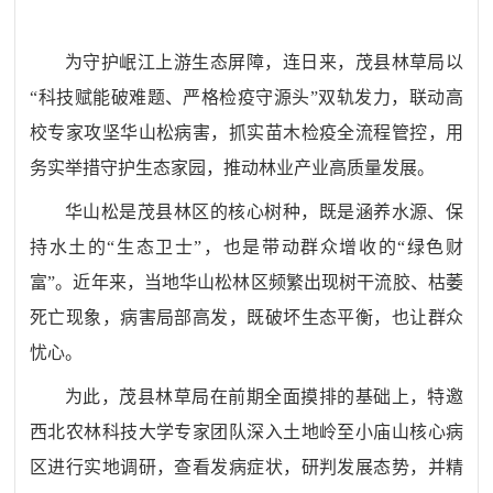
为守护岷江上游生态屏障，连日来，茂县林草局以
“科技赋能破难题、严格检疫守源头”双轨发力，联动高
校专家攻坚华山松病害，抓实苗木检疫全流程管控，用
务实举措守护生态家园，推动林业产业高质量发展。
华山松是茂县林区的核心树种，既是涵养水源、保
持水土的
“生态卫士”，也是带动群众增收的“绿色财
富”。近年来，当地华山松林区频繁出现树干流胶、枯萎
死亡现象，病害局部高发，既破坏生态平衡，也让群众
忧心。
为此，茂县林草局在前期全面摸排的基础上，特邀
西北农林科技大学专家团队深入土地岭至小庙山核心病
区进行实地调研，查看发病症状，研判发展态势，并精