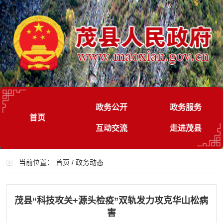
政务公开
政务服务
首页
互动交流
走进茂县
当前位置：
首页
/
政务动态
茂县“科技攻关+源头检疫”双轨发力攻克华山松病
害