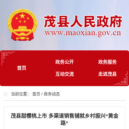
政务公开
政务服务
首页
互动交流
走进茂县
当前位置：
首页
/
政务动态
茂县甜樱桃上市 多渠道销售铺就乡村振兴“黄金
路”