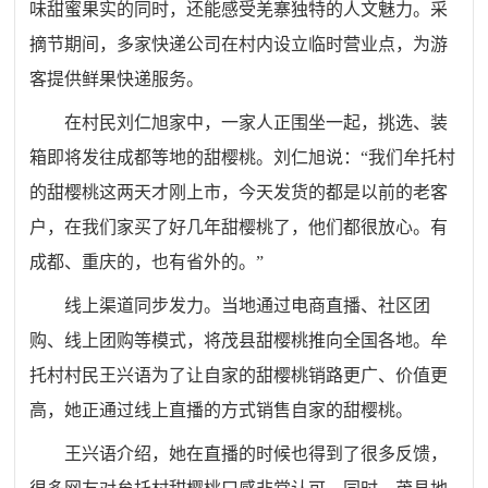
味甜蜜果实的同时，还能感受羌寨独特的人文魅力。采
摘节期间，多家快递公司在村内设立临时营业点，为游
客提供鲜果快递服务。
在村民刘仁旭家中，一家人正围坐一起，挑选、装
箱即将发往成都等地的甜樱桃。刘仁旭说：“我们牟托村
的甜樱桃这两天才刚上市，今天发货的都是以前的老客
户，在我们家买了好几年甜樱桃了，他们都很放心。有
成都、重庆的，也有省外的。”
线上渠道同步发力。当地通过电商直播、社区团
购、线上团购等模式，将茂县甜樱桃推向全国各地。牟
托村村民王兴语为了让自家的甜樱桃销路更广、价值更
高，她正通过线上直播的方式销售自家的甜樱桃。
王兴语介绍，她在直播的时候也得到了很多反馈，