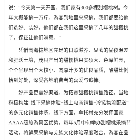
说：“今天第一天开园，我们家有300多棵甜樱桃树。今
年大概能摘一万斤。游客到地里来采摘，我们都要给他
们选好、装好，他们都在我们这里采摘了几年的甜樱桃
了，保证让他们满意。”
凭借高海拔地区充足的日照滋养、显著的昼夜温差
和肥沃土壤，茂县产出的甜樱桃果实硕大、色泽鲜亮，
个个呈现出个大核小、肉厚汁多的优良品质，酸甜比例
恰到好处，深受各地消费者的喜爱与追捧。
好产品更需好渠道。为拓宽甜樱桃销售路径，当地
积极构建“线下采摘体验+线上电商销售+冷链物流配送”
的多元化销售体系。线下方面，牟托村充分发挥国家
AAAA级旅游景区优势，每年5月中旬举办甜樱桃采摘节
活动，将鲜果采摘与羌族文化体验深度融合，游客在品