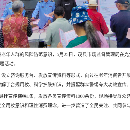
老年人群的风险防范意识，5月25日，茂县市场监督管理局在光
主题活动。
、设立咨询服务台、发放宣传资料等形式，向过往老年消费者开
讲解了合规用妆、科学护肤知识，并提醒群众警惕夸大功效宣传
挂宣传横幅1条，发放各类宣传资料1000余份，现场接受群众
安全用妆意识和理性消费理念，进一步营造了全民关注、共同参