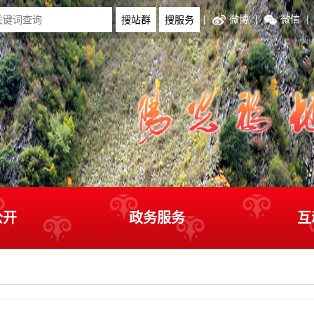
|
微博
|
微信
|
公开
政务服务
互