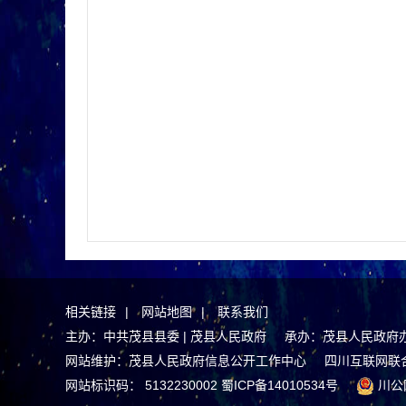
相关链接
|
网站地图
|
联系我们
主办：中共茂县县委 | 茂县人民政府 承办：茂县人民政府
网站维护：茂县人民政府信息公开工作中心
四川互联网联
网站标识码： 5132230002
蜀ICP备14010534号
川公网