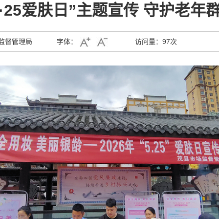
5·25爱肤日”主题宣传 守护老年
监督管理局
字体：
访问量：
97次