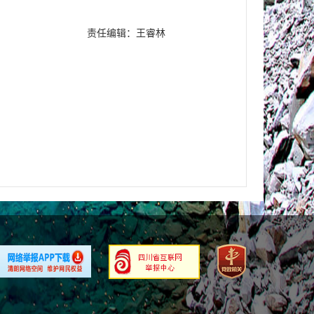
责任编辑：王睿林