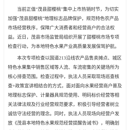
当前正值“茂县甜樱桃”集中上市热销时节，为切实
加强“茂县甜樱桃”地理标志品牌保护，规范特色农产品
市场经营秩序，保障广大消费者和经营商户的合法权
益。近日，茂县市场监管局组织开展了甜樱桃市场专项
检查行动，为本地特色水果产业高质量发展保驾护航。
本次专项检查以国道213沿线农产品售卖摊点、城区
特色水果集中销售区域等人流、车流密集的关键场所为
核心排查范围。检查过程中，执法人员采取现场巡查核
查+政策宣讲相结合的方式，面对面向水果经营商户普及
地理标志保护、计量器具规范使用、明码标价经营等相
关法律法规及行业经营规范要求，积极引导经营者树立
诚信守法经营的理念。同时，执法人员现场向经营户发
放《茂县本地特色水果规范经营提醒告诫书》，明确划