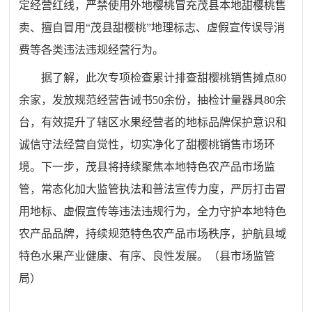
定经营红线，严禁使用外地樱桃冒充茂县本地甜樱桃售
卖、擅自冒用“茂县甜樱桃”地理标志、虚假宣传误导消
费等各类违法违规经营行为。
据了解，此次专项检查累计排查甜樱桃销售摊点80
余家，发放规范经营告诫书50余份，抽检计量器具80余
台，有效提升了辖区水果经营者的地标品牌保护意识和
诚信守法经营自觉性，切实净化了甜樱桃销售市场环
境。下一步，茂县将持续聚焦本地特色农产品市场监
管，常态化加大监管执法和普法宣传力度，严厉打击冒
用地标、虚假宣传等违法违规行为，全力守护本地特色
农产品品牌，持续规范特色农产品市场秩序，护航县域
特色水果产业健康、有序、良性发展。（县
市场监
管
局
）