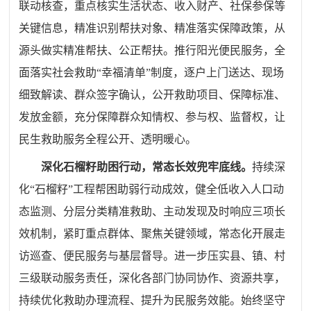
联动核查，重点核实生活状态、收入财产、社保参保等
关键信息，精准识别帮扶对象、精准落实保障政策，从
源头做实精准帮扶、公正帮扶。推行阳光便民服务，全
面落实社会救助
“幸福清单”制度，逐户上门送达、现场
细致解读、群众签字确认，公开救助项目、保障标准、
发放金额，充分保障群众知情权、参与权、监督权，让
民生救助服务全程公开、透明暖心。
深化石榴籽助困行动，常态长效兜牢底线。
持续深
化
“石榴籽”工程帮困助弱行动成效，健全低收入人口动
态监测、分层分类精准救助、主动发现及时响应三项长
效机制，紧盯重点群体、聚焦关键领域，常态化开展走
访巡查、便民服务与基层督导。进一步压实县、镇、村
三级联动服务责任，深化各部门协同协作、资源共享，
持续优化救助办理流程、提升为民服务效能。始终坚守