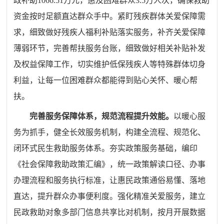
政补助1066.51万元，惠及困难群众3.5万人次，确保救助
资金按时足额直达群众手中。紧盯残疾群体关爱保障需
求，细致做好残疾人福利补贴落实服务，补齐关爱保障
薄弱环节，完善帮扶服务台账，细致做好相关补贴补发
及权益保障工作，切实维护低保残疾人等特殊群体切身
利益，让每一位困难群众都能得到贴心关怀、暖心帮
扶。
完善服务保障体系，规范流程提升效能。
以暖心服
务为抓手，健全长效服务机制，构建全流程、规范化、
闭环式民生救助服务体系。夯实政策服务基础，编印
《社会保障救助政策汇编》，统一政策解读口径、办事
办理流程和服务执行标准，让惠民政策通俗易懂、落地
直达，提升群众办事便利度。强化精准关爱服务，建立
民政救助对象多部门信息共享比对机制，按月开展数据