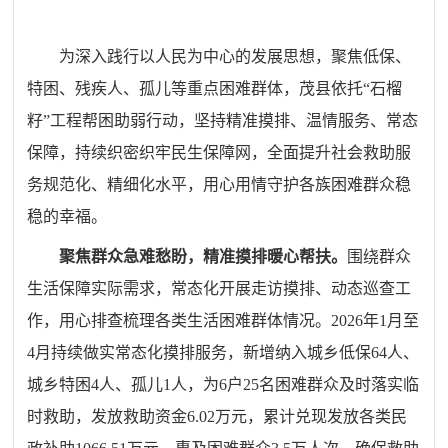
为深入践行以人民为中心的发展思想，聚焦低保、
特困、残疾人、孤儿等重点困难群体，茂县依托
“石榴
籽”工程帮困助弱行动，坚持精准摸排、温情服务、常态
保障，持续织密织牢民生保障网，全面提升社会救助服
务规范化、精细化水平，用心用情守护各族困难群众稳
稳的幸福。
聚焦群众急难愁盼，精准摸排暖心帮扶。
围绕群众
生活保障实际需求，常态化开展走访摸排、动态巡查工
作，用心排查梳理各类生活困难群体情况。
2026年1月至
4月持续做实常态化摸排服务，新增纳入城乡低保64人、
城乡特困4人、孤儿1人，为6户25名困难群众及时落实临
时救助，发放救助资金6.02万元，累计兑现发放各类民