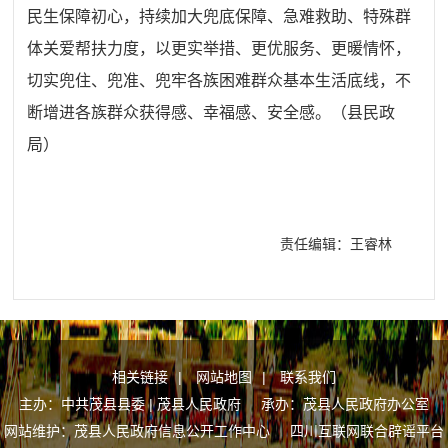
民生保障初心，持续加大兜底保障、急难救助、特殊群
体关爱帮扶力度，以更实举措、更优服务、更暖情怀，
切实兜住、兜准、兜牢各族困难群众基本生活底线，不
断增进各族群众获得感、幸福感、安全感。（县
民政
局
）
责任编辑：王睿林
相关链接
|
网站地图
|
联系我们
主办：中共茂县县委 | 茂县人民政府 承办：茂县人民政府办公室
网站维护：茂县人民政府信息公开工作中心
四川互联网联合辟谣平台