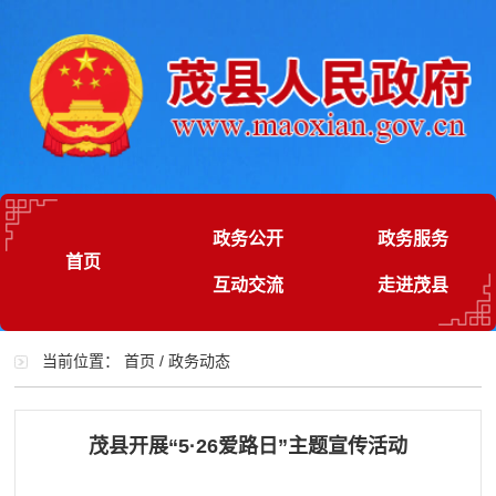
政务公开
政务服务
首页
互动交流
走进茂县
当前位置：
首页
/
政务动态
茂县开展“5·26爱路日”主题宣传活动