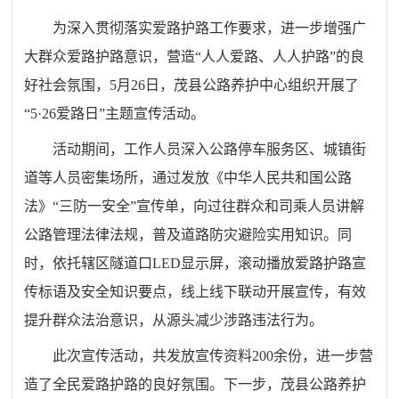
为深入贯彻落实爱路护路工作要求，进一步增强广
大群众爱路护路意识，营造“人人爱路、人人护路”的良
好社会氛围，5月26日，茂县公路养护中心组织开展了
“5·26爱路日”主题宣传活动。
活动期间，工作人员深入公路停车服务区、城镇街
道等人员密集场所，通过发放《中华人民共和国公路
法》“三防一安全”宣传单，向过往群众和司乘人员讲解
公路管理法律法规，普及道路防灾避险实用知识。同
时，依托辖区隧道口LED显示屏，滚动播放爱路护路宣
传标语及安全知识要点，线上线下联动开展宣传，有效
提升群众法治意识，从源头减少涉路违法行为。
此次宣传活动，共发放宣传资料200余份，进一步营
造了全民爱路护路的良好氛围。下一步，茂县公路养护