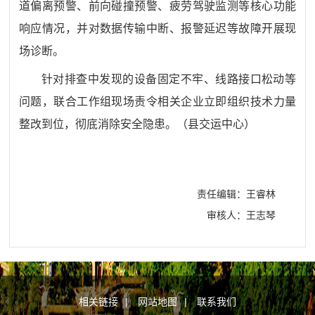
道偏离预警、前向碰撞预警、疲劳驾驶监测等核心功能
响应情况，并对数据传输中断、报警延迟等故障开展现
场诊断。
针对排查中发现的设备固定不牢、线路接口松动等
问题，联合工作组现场责令相关企业立即组织技术力量
整改到位，彻底消除安全隐患。
（
县交运中心
）
责任编辑：王睿林
审核人：王志琴
相关链接
|
网站地图
|
联系我们