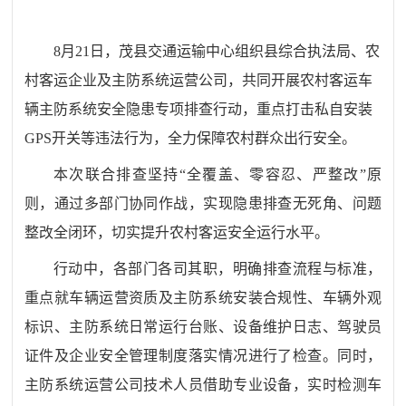
8
月
21
日，茂县交通运输中心组织县综合执法局、农
村客运企业及主防系统运营公司，共同开展农村客运车
辆主防系统安全隐患专项排查行动，重点打击私自安装
GPS
开关等违法行为，全力保障农村群众出行安全。
本次联合排查坚持
“
全覆盖、零容忍、严整改
”
原
则，通过多部门协同作战，实现隐患排查无死角、问题
整改全闭环，切实提升农村客运安全运行水平。
行动中，
各部门各司其职
，明确排查流程与标准，
重点就车辆运营资质及主防系统安装合规性、车辆外观
标识、主防系统日常运行台账、设备维护日志、驾驶员
证件及企业安全管理制度落实情况进行了检查
。
同时，
主防系统运营公司技术人员借助专业设备，实时检测车