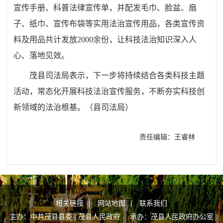
宣传手册、科普法律宣传单，并配发毛巾、脸盆、扇
子、纸巾、宣传布袋等实用法治宣传用品，各类宣传资
料及用品共计发放
2000余份，让科技法治知识深入人
心、落地见效。
茂县司法局表示，下一步将持续结合各类科技主题
活动，常态化开展科技法治宣传服务，不断夯实科技创
新领域的法治根基。（
县司法局
）
责任编辑：王睿林
相关链接
|
网站地图
|
联系我们
主办：中共茂县县委 | 茂县人民政府 承办：茂县人民政府办公室