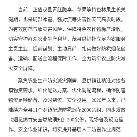
当前，正值茂县青红脆李、苹果等特色林果生长关
键期，也是局部冰雹、强对流等灾害性天气高发时段。
为有效防范气象灾害风险，保障特色农作物稳产增收，
切实守护群众农业生产利益，茂县供销社立足为农服务
主责主业，提前谋划、主动靠前，扎实做好防雹烟花储
备、运输、配送全流程保障工作，全力筑牢农业防灾减
灾安全屏障。
聚焦农业生产防灾减灾刚需，县供销社精准对接各
镇物资需求，细化配送方案、优化调配流程，确保防雹
物资足额储备、及时到位、安全投用。2026年以来，已
陆续为全县11个乡镇配送防雹烟花2000余组，同步发放
《烟花爆竹安全燃放须知》200余份，现场普及规范操
作、安全作业知识，切实提升基层人工防雹作业规范