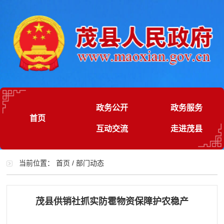
政务公开
政务服务
首页
互动交流
走进茂县
当前位置：
首页
/
部门动态
茂县供销社抓实防雹物资保障护农稳产