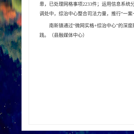
患，已处理网格事项2233件；运用信息系统
调处中，综治中心整合司法力量，推行“一案
南新镇通过“微网实格+综治中心”的深
践。（县融媒体中心）