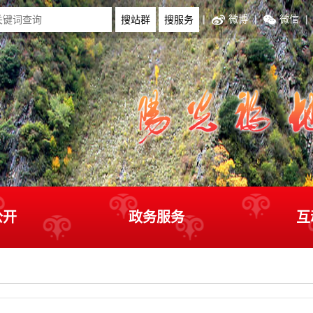
|
微博
|
微信
|
公开
政务服务
互