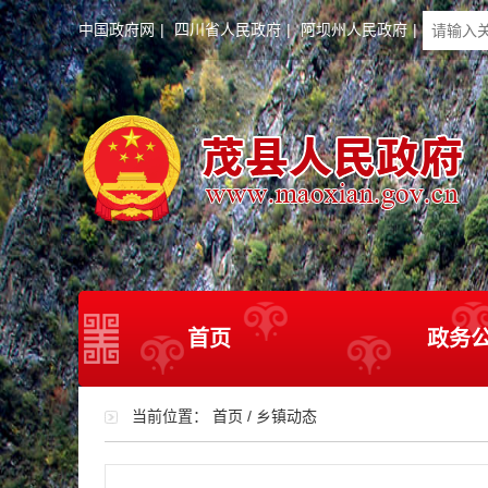
中国政府网
|
四川省人民政府
|
阿坝州人民政府
|
首页
政务
当前位置：
首页
/
乡镇动态