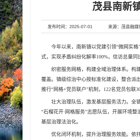
茂县南新镇
发布时间：2025-07-01
来源：茂县融媒
今年以来，南新镇以党建引领“微网实格
式，实现矛盾纠纷化解率100%，信访总量同
织密服务网格，构建全域治理体系。构建
覆盖。镇级综治中心按标准化建设，整合派出
推行“网格+党员联户”机制，122名党员包联
壮大治理队伍，激发基层服务活力。全镇
“石榴花开·网格服务”志愿队伍，开展环境整
基层治理法治化。
优化闭环机制，提升治理服务效能。依托“