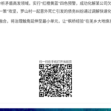
分析矛盾高发领域，实行“红橙黄蓝”四色预警，成功化解某公司欠
一策”攻坚，罗山村一起意外死亡引发的债务纠纷通过调解快速化
度融合，将治理触角延伸至最小单元，让“枫桥经验”在羌乡大地
扫一扫在手机打开当前页