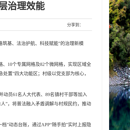
基层治理效能
分享到：
格筑基、法治护航、科技赋能”的治理新模
、10个专属网格及82个微网格，实现区域全
急处置”四大功能区；村级以党支部为核心，
动员61名人大代表、89名镇村干部等加入
明白人”，将普法融入矛盾调解与村规民约，推动
档”动态台账，通过APP“随手拍”实时上报隐