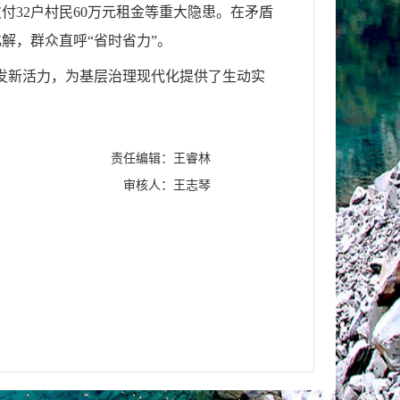
付32户村民60万元租金等重大隐患。在矛盾
解，群众直呼“省时省力”。
焕发新活力，为基层治理现代化提供了生动实
责任编辑：王睿林
审核人：王志琴