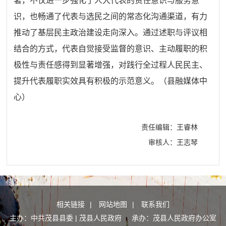
著，不仅进一步强化了人大代表的责任意识与服务意
识，也畅通了代表与选民之间的常态化沟通渠道，有力
推动了基层民主政治建设走向深入。通过述职与评议相
结合的方式，代表自觉接受监督的意识、主动履职的积
极性与责任感得到显著增强，对践行全过程人民民主、
提升代表履职实效具有积极的示范意义。
（
县融媒体中
心
）
责任编辑：王睿林
审核人：王志琴
相关链接
|
网站地图
|
联系我们
主办：中共茂县县委 | 茂县人民政府 承办：茂县人民政府办公室