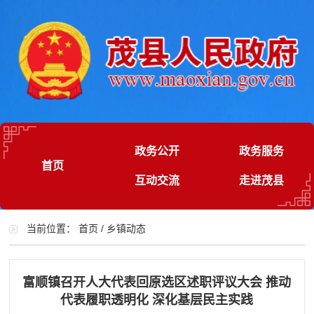
政务公开
政务服务
首页
互动交流
走进茂县
当前位置：
首页
/
乡镇动态
富顺镇召开人大代表回原选区述职评议大会 推动
代表履职透明化 深化基层民主实践