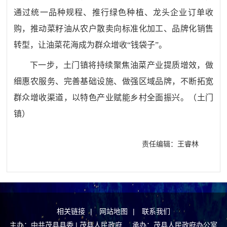
通过统一品种规程、推行绿色种植、龙头企业订单收
购，推动菜籽油从农户散卖向标准化加工、品牌化销售
转型，让油菜花海成为群众增收“钱袋子”。
下一步，土门镇将持续聚焦油菜产业提质增效，做
细惠农服务、完善基础设施、做强区域品牌，不断拓宽
群众增收渠道，以特色产业赋能乡村全面振兴。（
土门
镇）
责任编辑：王睿林
相关链接
|
网站地图
|
联系我们
主办：中共茂县县委 | 茂县人民政府 承办：茂县人民政府办公室