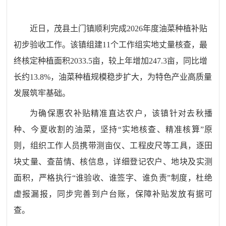
近日，茂县土门镇顺利完成
2026年度油菜种植补贴
初步验收工作。该镇组建11个工作组实地丈量核查，最
终核定种植面积2033.5亩，较上年增加247.3亩，同比增
长约13.8%，油菜种植规模稳步扩大，为特色产业高质量
发展筑牢基础。
为确保惠农补贴精准直达农户，该镇针对去秋播
种、今夏收割的油菜，坚持
“实地核查、精准核算”原
则，组织工作人员携带测亩仪、工程皮尺等工具，逐田
块丈量、查苗情、核信息，详细登记农户、地块及实测
面积，严格执行“谁验收、谁签字、谁负责”制度，杜绝
虚报漏报，同步完善到户台账，保障补贴发放有据可
查。