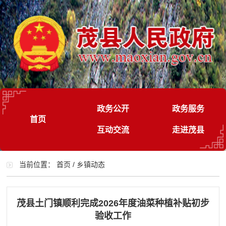
政务公开
政务服务
首页
互动交流
走进茂县
当前位置：
首页
/
乡镇动态
茂县土门镇顺利完成2026年度油菜种植补贴初步
验收工作