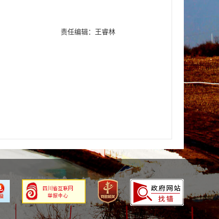
责任编辑：王睿林