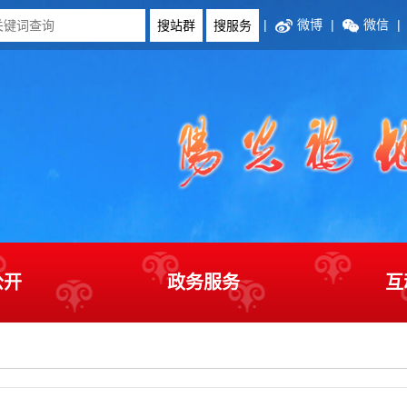
|
微博
|
微信
|
公开
政务服务
互