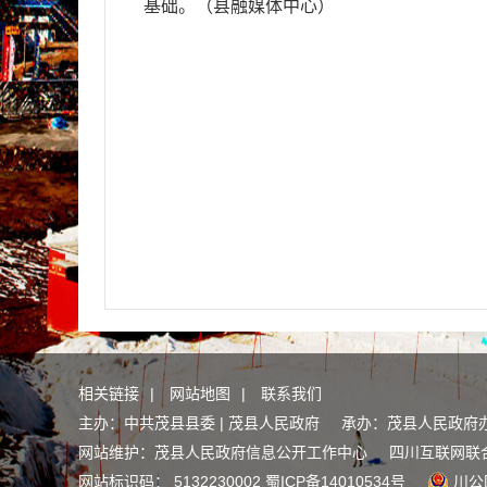
基础。（县
融媒体中心
）
相关链接
|
网站地图
|
联系我们
主办：中共茂县县委 | 茂县人民政府 承办：茂县人民政府
网站维护：茂县人民政府信息公开工作中心
四川互联网联
网站标识码： 5132230002
蜀ICP备14010534号
川公网