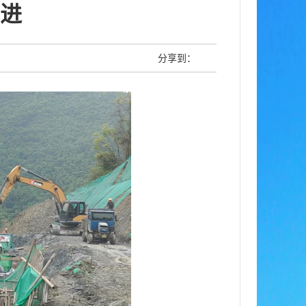
进
分享到：