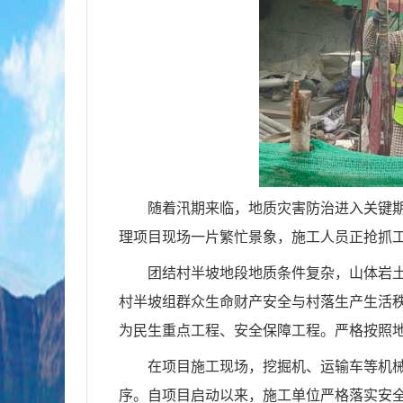
随着汛期来临，地质灾害防治进入关键
理项目现场一片繁忙景象，施工人员正抢抓
团结村半坡地段地质条件复杂，山体岩
村半坡组群众生命财产安全与村落生产生活
为民生重点工程、安全保障工程。严格按照
在项目施工现场，挖掘机、运输车等机
序。自项目启动以来，施工单位严格落实安