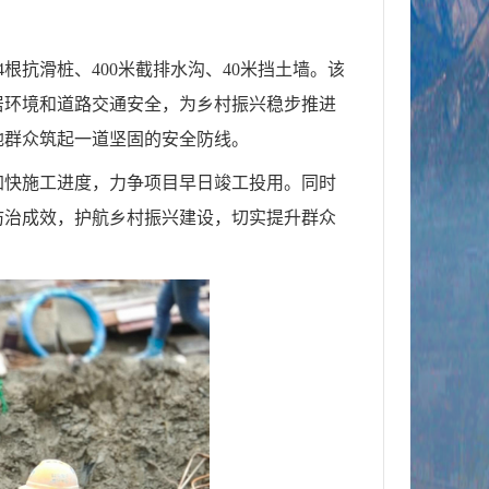
根抗滑桩、400米截排水沟、40米挡土墙。该
居环境和道路交通安全，为乡村振兴稳步推进
地群众筑起一道坚固的安全防线。
加快施工进度，力争项目早日竣工投用。同时
防治成效，护航乡村振兴建设，切实提升群众