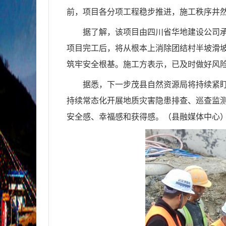
前，项目各分项工程稳步推进，施工秩序井
据了解，该项目由四川省华地建设公司承建
项目完工后，将从根本上消除团结村半坡滑
筑牢安全根基。施工方表示，已及时做好风
据悉，下一步茂县自然资源局将持续紧
持续常态化开展地质灾害隐患排查、巡查监
安全感、幸福感和获得感。（县融媒体中心