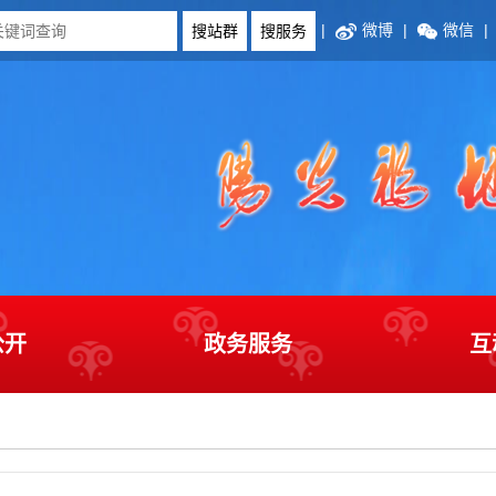
|
微博
|
微信
|
公开
政务服务
互