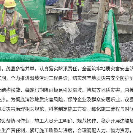
期，茂县多措并举，认真落实防汛责任，全面筑牢地质灾害安全
工期，全力推进滑坡治理工程建设，切实筑牢地质灾害安全防护
土结构松散，每逢汛期降雨极易引发滑坡、垮塌等地质灾害，直
秩序。为彻底消除地质灾害风险，保障企业及群众安居乐业，茂
地质灾害治理相关规范，科学制定施工方案，细化施工流程与时
械设备协同作业，施工人员分工明确、规范操作，稳步开展边坡
全生产责任制，紧盯施工质量与进度，合理调配人力、物力资源