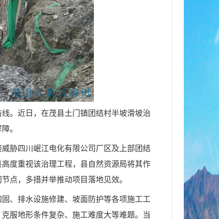
防线。近日，在茂县土门镇团结村半坡滑坡治
屏障。
接威胁四川岷江电化有限公司厂区及上部团结
县高度重视该治理工程，县自然资源局将其作
间节点，多措并举推动项目落地见效。
加固、排水设施修建、坡面防护等各项施工工
，克服地形条件复杂、施工难度大等难题。当