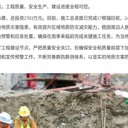
然，工程质量、安全生产、建设进度全程可控。
，总投资2703万元。目前，施工总进度已完成17根锚拉桩、24
坡地质灾害隐患，有效提升区域地质防灾减灾能力，稳固周边人
险预警和应急处置，确保在雨季来临前完成关键施工任务，为当
盯工程建设节点，严把质量安全关口，在确保安全和质量前提下
测和宣传预警工作，不断完善群防群测体系，以坚实的地质灾害
）