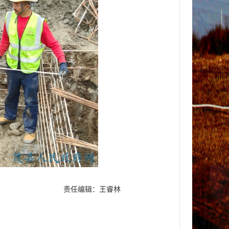
责任编辑：王睿林