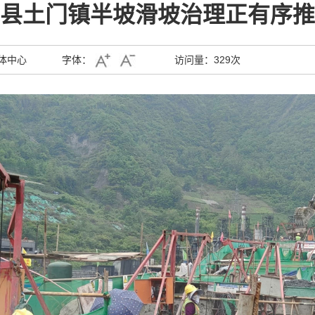
县土门镇半坡滑坡治理正有序推
体中心
字体：
访问量：
329次