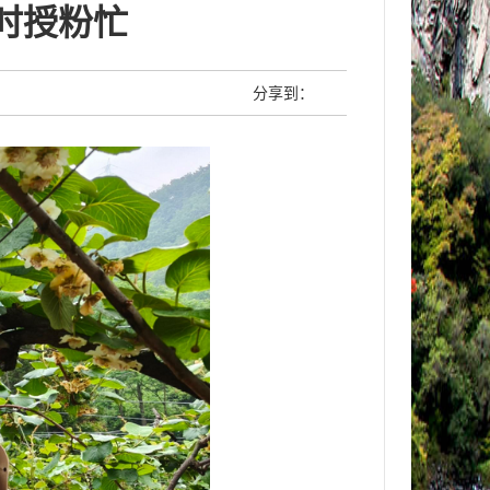
时授粉忙
分享到：