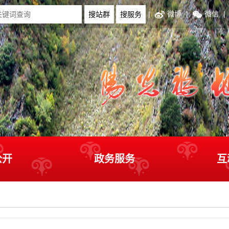
|
微博
|
微信
|
公开
政务服务
互