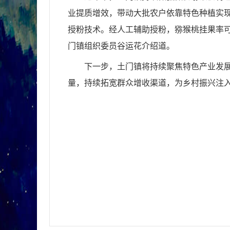
业提质增效，带动大批农户依靠特色种植实
授粉技术。经人工辅助授粉，猕猴桃挂果率
门镇组织委员谷运花介绍道。
下一步，土门镇将持续聚焦特色产业发
量，持续拓宽群众增收渠道，为乡村振兴注