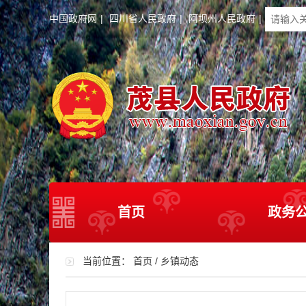
中国政府网
|
四川省人民政府
|
阿坝州人民政府
|
首页
政务
当前位置：
首页
/
乡镇动态