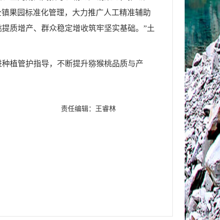
“全镇果园标准化管理，大力推广人工精准辅助
提质增产、群众稳定增收筑牢坚实基础。”土
进种植管护指导，不断提升猕猴桃品质与产
责任编辑：王睿林