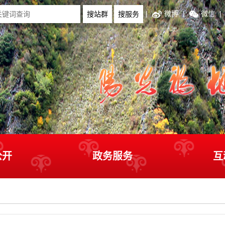
|
微博
|
微信
|
公开
政务服务
互