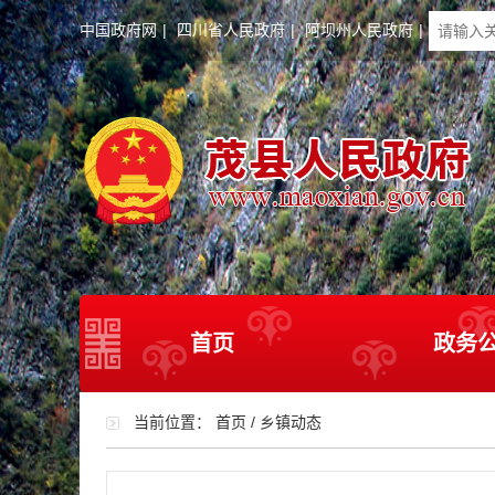
中国政府网
|
四川省人民政府
|
阿坝州人民政府
|
首页
政务
当前位置：
首页
/
乡镇动态