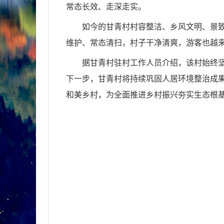
常态长效、走深走实。
如今的甘青村村容整洁、乡风文明、景
维护、常态清扫，村子干净清爽，游客也越
据甘青村驻村工作人员介绍，该村始终
下一步，甘青村将持续巩固人居环境整治成
和美乡村，为全面推进乡村振兴夯实生态根