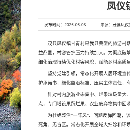
凤仪
发布时间：2026-06-03
来源：茂县凤仪
茂县凤仪镇甘青村是我县典型的旅游村
益凸显，村容管护压力持续加大。为彻底破解
细化治理持续优化村容风貌，赋能乡村高质
坚持党建引领，常态化开展人居环境宣传
护承诺书，细化整治标准、压实主体责任，有
针对村内旅游业态集中、烂果垃圾量大
点，专门增设果蔬烂果、农业废弃物集中回
为杜绝整治“一阵风”、问题反弹回潮，
死角、无盲区。常态化开展全域大扫除和环境