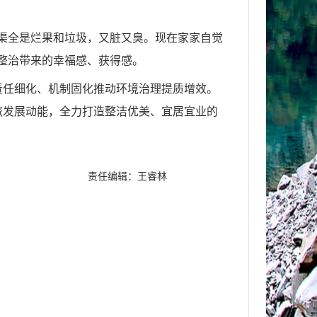
渠全是烂果和垃圾，又脏又臭。现在家家自觉
整治带来的幸福感、获得感。
责任细化、机制固化推动环境治理提质增效。
旅发展动能，全力打造整洁优美、宜居宜业的
责任编辑：王睿林