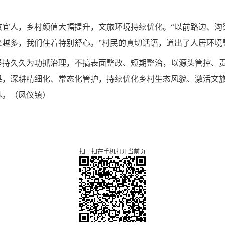
致宜人，乡村颜值大幅提升，文旅环境持续优化。“以前路边、沟
来越多，我们住着特别舒心。”村民的真切话语，道出了人居环境
坚持久久为功抓治理，不搞表面整改、短期整治，以源头管控、
果，深耕精细化、常态化管护，持续优化乡村生态风貌、激活文
基。
（
凤仪镇
）
扫一扫在手机打开当前页