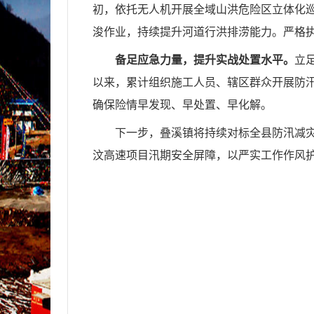
初，依托无人机开展全域山洪危险区立体化
浚作业，持续提升河道行洪排涝能力。严格执
备足应急力量，提升实战处置水平。
立
以来，累计组织施工人员、辖区群众开展防汛
确保险情早发现、早处置、早化解。
下一步，叠溪镇将持续对标全县防汛减
汶高速项目汛期安全屏障，以严实工作作风