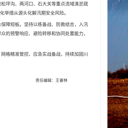
进松坪沟、两河口、石大
关
等重点流域清淤疏
范化举措从源头化解汛期安全风险。
急保障短板。坚持以练备战、防救结合，入汛
群众的预警响应、避险转移和协同处置能力，
、网格精准管控、应急实战备战，持续加固川
责任编辑：王睿林