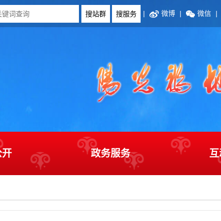
|
微博
|
微信
|
公开
政务服务
互