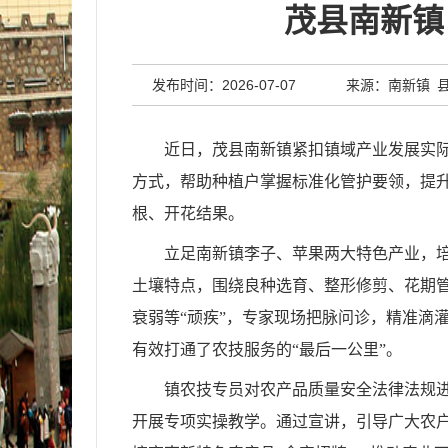
茂县南新镇
发布时间：2026-07-07
来源：南新镇 
近日，
茂县南新镇紧扣镇域产业发展实际
方式，帮助种植户掌握标准化管护要领，提升
根、开花结果。
立足南新镇李子、苹果两大特色产业，培
土壤特点，围绕良种选育、整形修剪、花期
衰弱等“顽疾”，专家现场把脉问诊，精准滴灌
有效打通了农技服务的“最后一公里”。
镇农技专员对农产品质量安全法律法规
开展专项实操教学。通过宣讲，引导广大农户