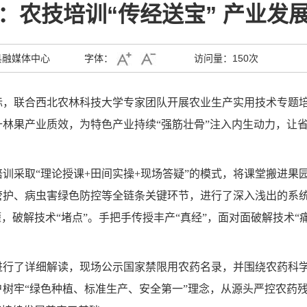
：农技培训“传经送宝” 产业发展
县融媒体中心
字体：
访问量：
150次
，联合西北农林科技大学专家团队开展农业生产实用技术专题培训
林果产业质效，为特色产业持续“强筋壮骨”注入内生动力，让
训采取“理论授课+田间实操+现场答疑”的模式，将课堂搬进果
管护、病虫害绿色防控等全链条关键环节，进行了深入浅出的系
，破解技术“堵点”。手把手传授丰产“真经”，面对面破解技术
进行了详细解读，现场公示国家禁限用农药名录，并围绕农药科
树牢“绿色种植、标准生产、安全第一”理念，从源头严控农药残