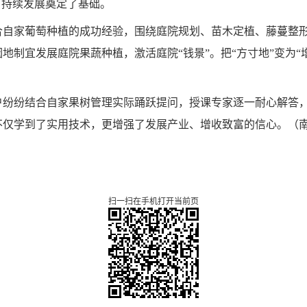
可持续发展奠定了基础。
合自家葡萄种植的成功经验，围绕庭院规划、苗木定植、藤蔓整
地制宜发展庭院果蔬种植，激活庭院“钱景”。把“方寸地”变为“
户纷纷结合自家果树管理实际踊跃提问，授课专家逐一耐心解答
不仅学到了实用技术，更增强了发展产业、增收致富的信心。
（
扫一扫在手机打开当前页