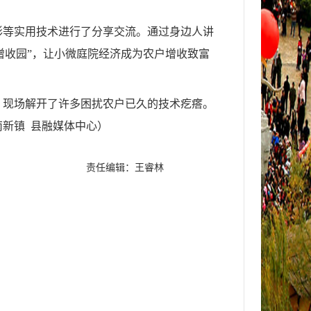
形等实用技术进行了分享交流。通过身边人讲
增收园”，让小微庭院经济成为农户增收致富
，现场解开了许多困扰农户已久的技术疙瘩。
南新镇 县融媒体中心
）
责任编辑：王睿林