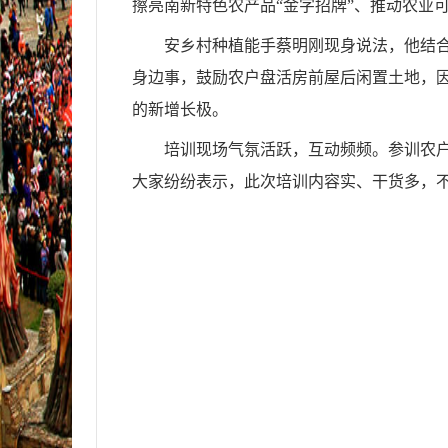
擦亮南新特色农产品“金字招牌”、推动农业
安乡村种植能手蔡明刚现身说法，他结
身边事，鼓励农户盘活房前屋后闲置土地，因
的新增长极。
培训现场气氛活跃，互动频频。参训农
大家纷纷表示，此次培训内容实、干货多，