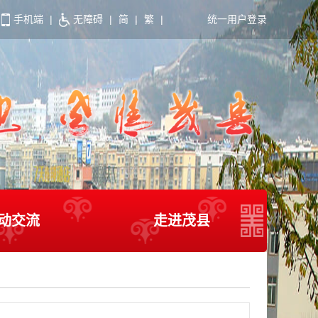
手机端
|
无障碍
|
简
|
繁
|
统一用户登录
动交流
走进茂县