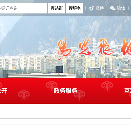
|
微博
|
微信
|
公开
政务服务
互