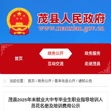
政务公开
政务服务
首页
互动交流
走进茂县
当前位置：
首页
/
政务公开
/
基本信息公开
/
通知公告
茂县2025年未就业大中专毕业生职业指导培训人
员花名册及培训费用公示