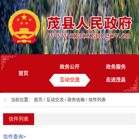
政务公开
政务服务
首页
互动交流
走进茂县
当前位置：
首页
/
互动交流
/
政务信箱
/
信件列表
信件列表
信件查询>