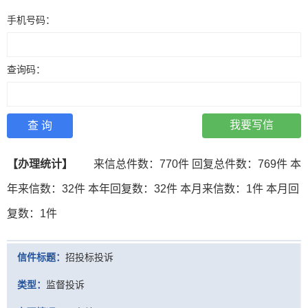
手机号码：
查询码：
我要写信
查 询
【办理统计】
来信总件数：
770件
回复总件数：
769件
本
年来信数：
32件
本年回复数：
32件
本月来信数：
1件
本月回
复数：
1件
信件标题：
招投标投诉
类型：
监督投诉