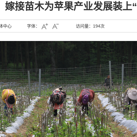
：嫁接苗木为苹果产业发展装上“
体中心
字体：
访问量：
194次