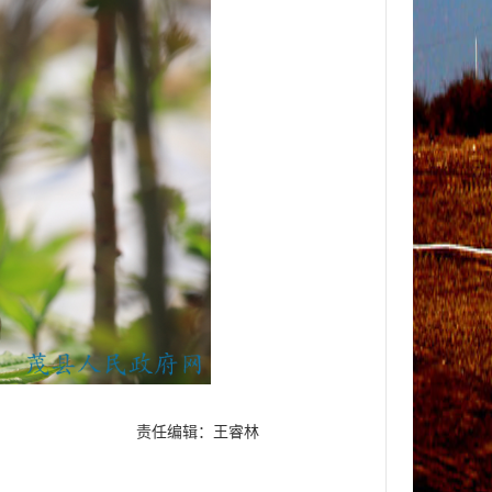
责任编辑：王睿林