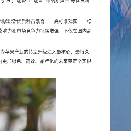
了“瑞香红”“瑞雪”“维纳斯黄金”等优良新
构建起“优质种苗繁育——高标准建园——绿
影响力和市场竞争力持续增强，不仅在国内高
正为苹果产业的转型升级注入最核心、最持久
迈向更加绿色、高效、品牌化的未来奠定坚实根