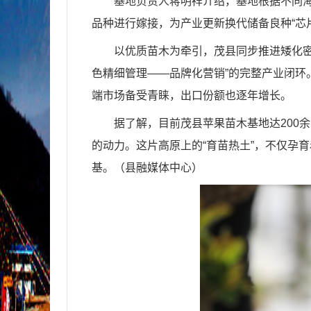
基地负责人蒋明祥介绍，基地根据不同海
品种进行嫁接，为产业更新换代储备良种“芯
以优质苗木为牵引，茂县同步推进矮化
色精细管理——品牌化营销”的完整产业闭
端市场备受青睐，出口份额也逐年增长。
据了解，目前茂县苹果苗木基地达200
的动力。这片高原上的“育苗热土”，不仅孕
基。（县融媒体中心）