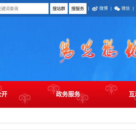
|
微博
|
微信
|
公开
政务服务
互