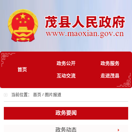
政务公开
政务服务
首页
互动交流
走进茂县
当前位置：
首页
/
图片报道
政务要闻
政务动态