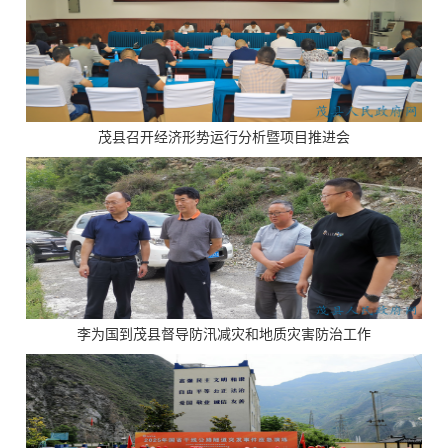
茂县召开经济形势运行分析暨项目推进会
李为国到茂县督导防汛减灾和地质灾害防治工作