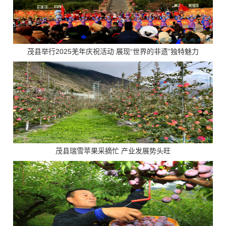
茂县举行2025羌年庆祝活动 展现“世界的非遗”独特魅力
茂县瑞雪苹果采摘忙 产业发展势头旺