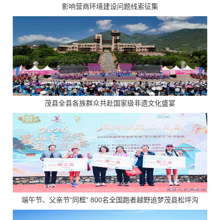
影响营商环境建设问题线索征集
茂县全县各族群众共赴国家级非遗文化盛宴
端午节、父亲节“同框” 800名全国跑者越野追梦茂县松坪沟