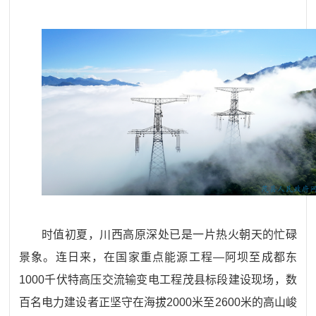
时值初夏，川西高原深处已是一片热火朝天的忙碌
景象。连日来，在国家重点能源工程
—阿坝至成都东
1000千伏特高压交流输变电工程茂县标段建设现场，数
百名电力建设者正坚守在海拔2000米至2600米的高山峻