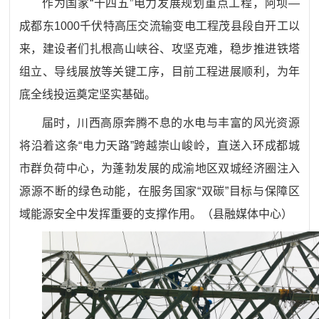
作为国家
“十四五”电力发展规划重点工程，阿坝—
成都东1000千伏特高压交流输变电工程茂县段自开工以
来，建设者们扎根高山峡谷、攻坚克难，稳步推进铁塔
组立、导线展放等关键工序，目前工程进展顺利，为年
底全线投运奠定坚实基础。
届时，川西高原奔腾不息的水电与丰富的风光资源
将沿着这条
“电力天路”跨越崇山峻岭，直送入环成都城
市群负荷中心，为蓬勃发展的成渝地区双城经济圈注入
源源不断的绿色动能，在服务国家“双碳”目标与保障区
域能源安全中发挥重要的支撑作用。
（
县融媒体中心
）