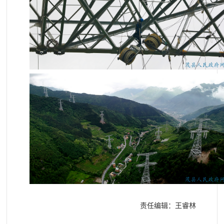
责任编辑：王睿林