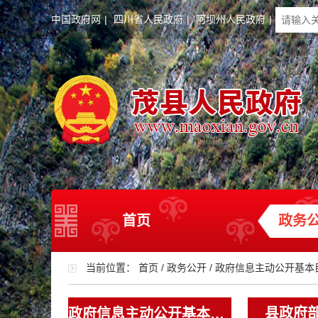
中国政府网
|
四川省人民政府
|
阿坝州人民政府
|
首页
政务
当前位置：
首页
/
政务公开
/
政府信息主动公开基本
县政府
政府信息主动公开基本目录