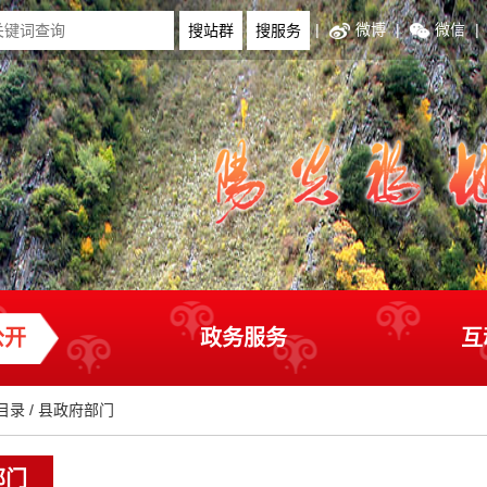
|
微博
|
微信
|
公开
政务服务
互
目录
/
县政府部门
部门