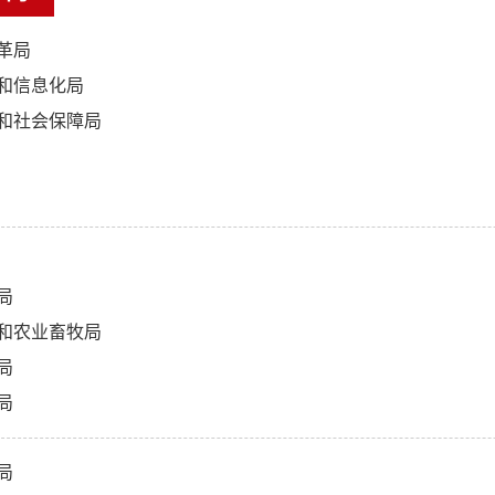
革局
和信息化局
和社会保障局
局
和农业畜牧局
局
局
局