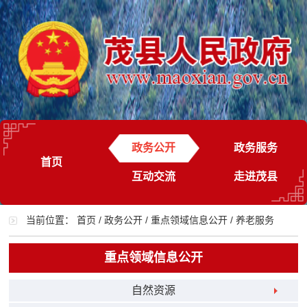
政务公开
政务服务
首页
互动交流
走进茂县
当前位置：
首页
/
政务公开
/
重点领域信息公开
/
养老服务
重点领域信息公开
自然资源