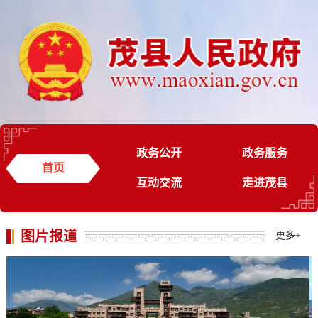
政务公开
政务服务
首页
互动交流
走进茂县
图片报道
更多
+