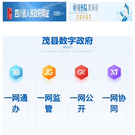
一网通
一网监
一网公
一网协
办
管
开
同